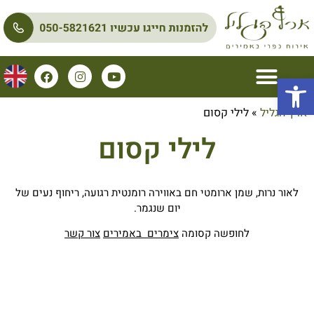
פתח סרגל נגישות
ארץ הגליל
»
לילי קסום
לילי קסום
לאור נרות, שמן ארומטי חם באווירה רומנטית רגועה, ריחוף נעים של
יום שנגמר.
לחופשה קסומה
צימרים באמירים
צור קשר