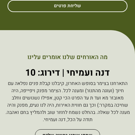
שליחת פרטים
מה האורחים שלנו אומרים עלינו
דנה ועמיחי | דירוג: 10
התארחנו בצימר בסופש האחרון, קיבלנו קבלת פנים נפלאה עם
חיוך (ועוגה מהתנור) ומענה לכל. הצימר מפנק ויפייפה, היה
מאובזר מא ועד ת עד הפרט הכי קטן, אפילו נשנושים וחלב
שחיכה במקרר:) וכך גם חווית האירוח, היה לנו נעים, מפנק והיה
מענה לכל שאלה. בהחלט נשמח לחזור שוב ולהמליץ בחם ואהבה.
תודה על הכל, דנה ועמיחי.