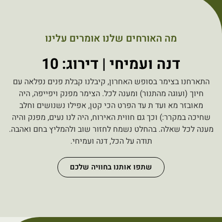
מה האורחים שלנו אומרים עלינו
דנה ועמיחי | דירוג: 10
התארחנו בצימר בסופש האחרון, קיבלנו קבלת פנים נפלאה עם
חיוך (ועוגה מהתנור) ומענה לכל. הצימר מפנק ויפייפה, היה
מאובזר מא ועד ת עד הפרט הכי קטן, אפילו נשנושים וחלב
שחיכה במקרר:) וכך גם חווית האירוח, היה לנו נעים, מפנק והיה
מענה לכל שאלה. בהחלט נשמח לחזור שוב ולהמליץ בחם ואהבה.
תודה על הכל, דנה ועמיחי.
שתפו אותנו בחוויה שלכם