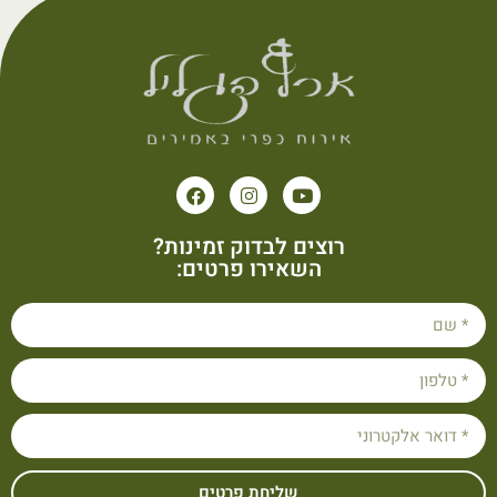
רוצים לבדוק זמינות?
השאירו פרטים:
שליחת פרטים