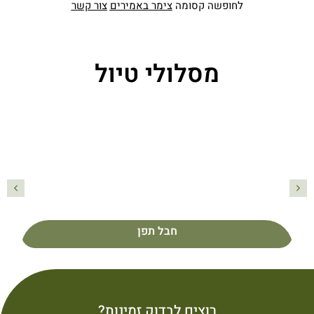
לחופשה קסומה
צימר באמירים
צור קשר
מסלולי טיול
חבל תפן
פרטים נוספים
חבל תפן
רוצים לבדוק זמינות?