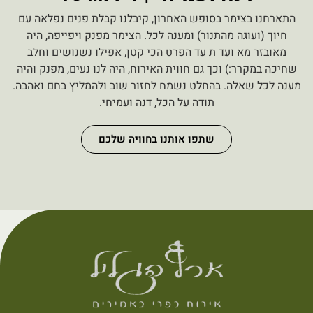
התארחנו בצימר בסופש האחרון, קיבלנו קבלת פנים נפלאה עם
חיוך (ועוגה מהתנור) ומענה לכל. הצימר מפנק ויפייפה, היה
מאובזר מא ועד ת עד הפרט הכי קטן, אפילו נשנושים וחלב
שחיכה במקרר:) וכך גם חווית האירוח, היה לנו נעים, מפנק והיה
מענה לכל שאלה. בהחלט נשמח לחזור שוב ולהמליץ בחם ואהבה.
תודה על הכל, דנה ועמיחי.
שתפו אותנו בחוויה שלכם