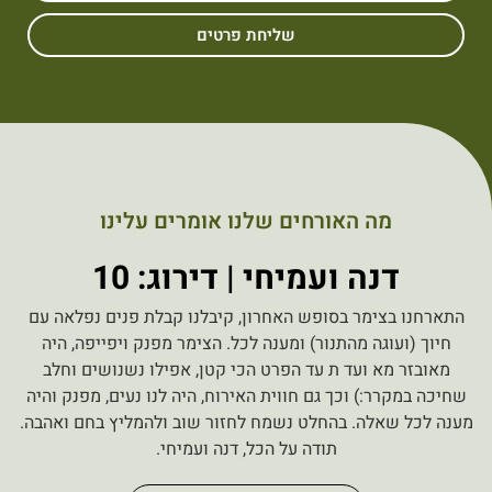
שליחת פרטים
מה האורחים שלנו אומרים עלינו
דנה ועמיחי | דירוג: 10
התארחנו בצימר בסופש האחרון, קיבלנו קבלת פנים נפלאה עם
חיוך (ועוגה מהתנור) ומענה לכל. הצימר מפנק ויפייפה, היה
מאובזר מא ועד ת עד הפרט הכי קטן, אפילו נשנושים וחלב
שחיכה במקרר:) וכך גם חווית האירוח, היה לנו נעים, מפנק והיה
מענה לכל שאלה. בהחלט נשמח לחזור שוב ולהמליץ בחם ואהבה.
תודה על הכל, דנה ועמיחי.