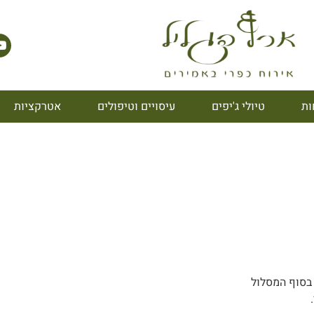
ות
טיולי ג'יפים
עיסויים וטיפולים
אטרקציות
 בסוף המסלול