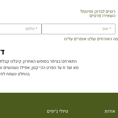
רוצים לבדוק זמינות?
השאירו פרטים:
מה האורחים שלנו אומרים עלינו
דנ
התארחנו בצימר בסופש האחרון, קיבלנו קבלת פ
מא ועד ת עד הפרט הכי קטן, אפילו נשנושים וח
בהחלט נשמח לחזור
אודות
טיולי ג'יפים