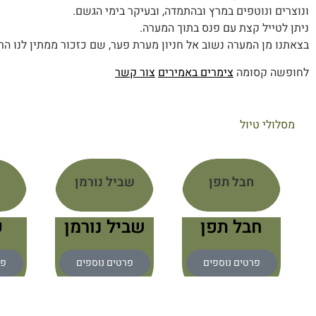
ונוצרים ונוטפים במרץ ובהתמדה, ובעיקר בימי הגשם.
ניתן לטייל קצת עם פנס בתוך המערה.
בצאתנו מן המערה נשוב אל חניון מערת פער, שם כזכור ממתין לנו הר
לחופשה קסומה
צימרים באמירים
צור קשר
מסלולי טיול
חבל תפן
שביל נורמן
חבל תפן
שביל נורמן
פ
פרטים נוספים
פרטים נוספים
פר