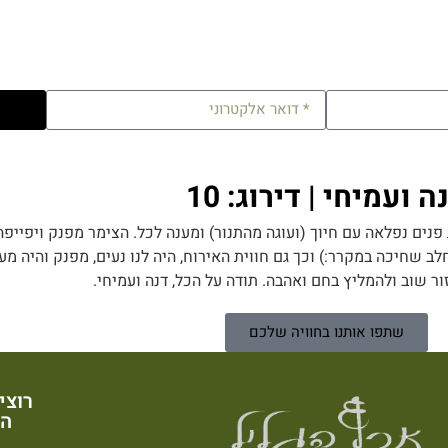
ה ועמיחי | דירוג: 10
נים נפלאה עם חיוך (ועוגה מהתנור) ומענה לכל. הצימר מפנק ויפייפה
לב שחיכה במקרר:) וכך גם חווית האירוח, היה לנו נעים, מפנק והיה מ
 שוב ולהמליץ בחם ואהבה. תודה על הכל, דנה ועמיחי.
שתפו אותנו בחוויה שלכם
רוצי
הש