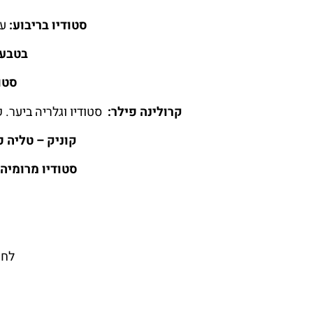
סטודיו בריבוע:
עי
בטבע 
סטוד
קרולינה פילר:
סטודיו וגלריה ביער.
קוניק – טליה 
סטודיו מרומיה
לחו