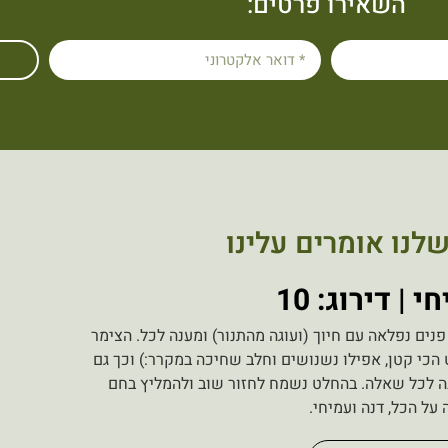
השאירו פרטים:
לנו אומרים עלינו
 | דירוג: 10
נים נפלאה עם חיוך (ועוגה מהתנור) ומענה לכל. הצימר
 הכי קטן, אפילו נשנושים וחלב שחיכה במקרר:) וכך גם
ענה לכל שאלה. בהחלט נשמח לחזור שוב ולהמליץ בחם
 על הכל, דנה ועמיחי.