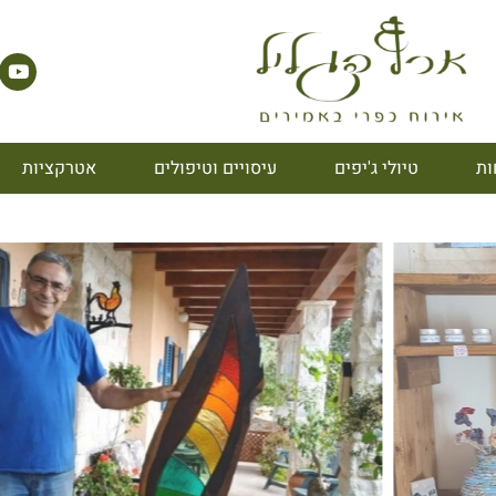
ות
טיולי ג'יפים
עיסויים וטיפולים
אטרקציות