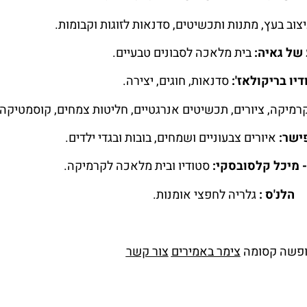
צוב בעץ, מתנות ותכשיטים, סדנאות לזוגות וקבומות.
של גאיה:
בית מלאכה לסבונים טבעיים.
יו בריקולאז':
סדנאות, חוגים, יצירה.
 קרמיקה, ציורים, תכשיטים אנרגטיים, חליטות צמחים, קוסמטיקה
פישר:
איורים צבעוניים ושמחים, בובות ובגדי ילדים.
- מיכל קלסובסקי:
סטודיו ובית מלאכה לקרמיקה.
הלנ'ס :
גלריה לחפצי אומנות.
פשה קסומה
צימר באמירים
צור קשר