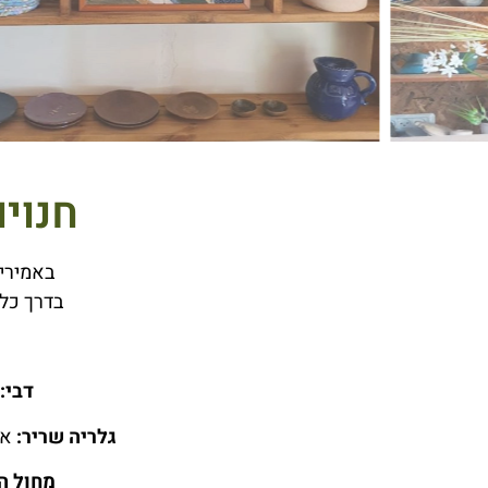
חנויו
באמירים
בדרך כל
דבי:
גלריה שריר:
או
מחול ה