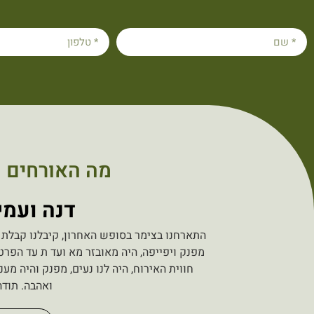
מה האורחים ש
דנה ועמיחי
התארחנו בצימר בסופש האחרון, קיבלנו קבלת פ
מפנק ויפייפה, היה מאובזר מא ועד ת עד הפרט
חווית האירוח, היה לנו נעים, מפנק והיה מ
ואהבה. תודה