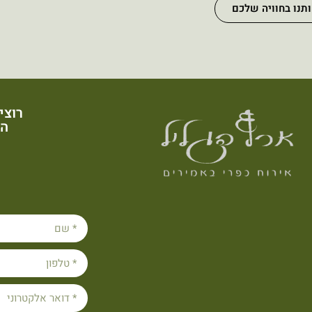
תנו בחוויה שלכם
רוצי
הש