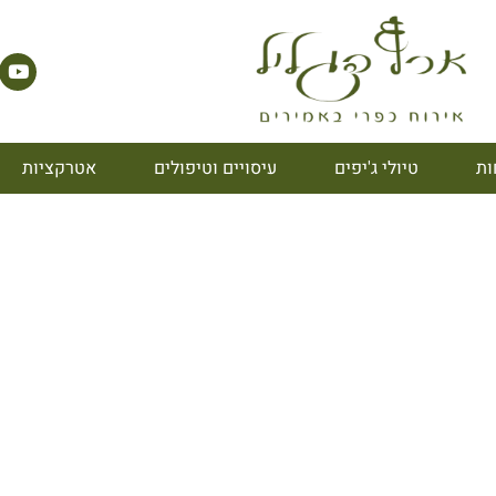
ות
טיולי ג'יפים
עיסויים וטיפולים
אטרקציות