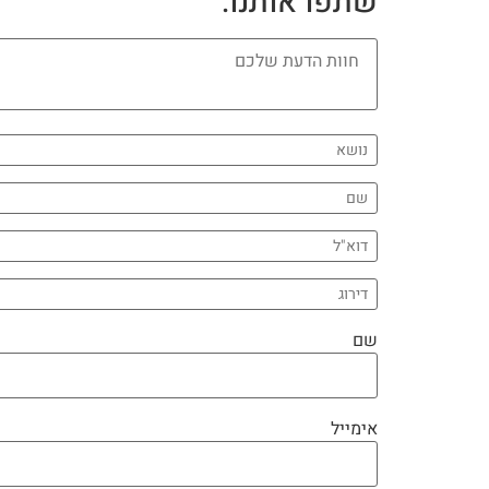
שתפו אותנו:
שם
אימייל