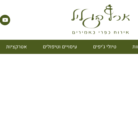
ות
טיולי ג'יפים
עיסויים וטיפולים
אטרקציות