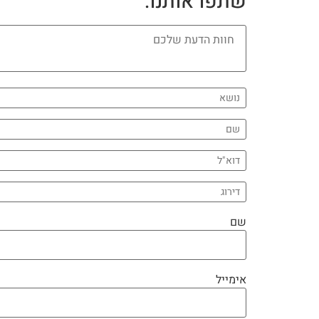
שתפו אותנו:
שם
אימייל