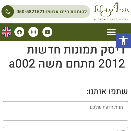
פתח סרגל נגישות
דיסק תמונות חדשות
2012 מתחם משה a002
שתפו אותנו: