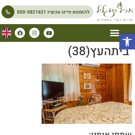
פתח סרגל נגישות
ביתהעץ(38)