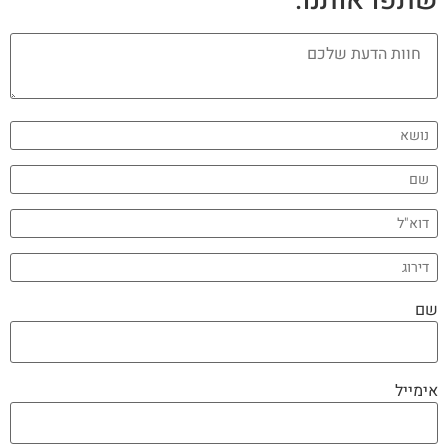
שתפו אותנו:
שם
אימייל