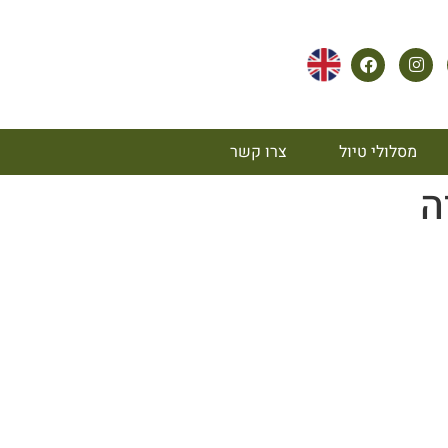
מסלולי טיול
צרו קשר
ה