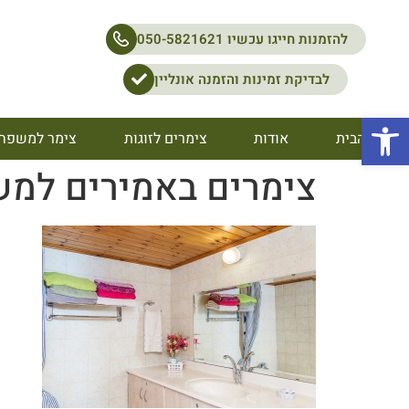
להזמנות חייגו עכשיו 050-5821621
לבדיקת זמינות והזמנה אונליין
פתח סרגל נגישות
דף הבית
אודות
צימרים לזוגות
צימר למשפח
צימרים באמירים למש