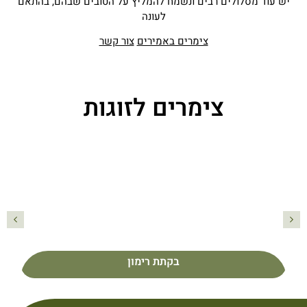
יש עוד מסלולים רבים ונשמח להמליץ על הטובים שבהם, בהתאם
לעונה
צימרים באמירים
צור קשר
צימרים לזוגות
בקתת רימון
פרטים נוספים
בקתת רימון