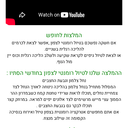
המלצות לחופש
אם חשקה נפשכם בטיול רומנטי לצפון ,אפשר לצאת לכרמים
להליכה רגלית בשניים.
או לצאת לטיול גיפים לקראת שקיעה ולשלב הליכה רגלית וכוס יין
מול הנוף.
ההמלצה שלנו לטיול רומנטי לצפון בחודשי הסתיו :
נחל צלמון וגבעת החצבים
המסלול מתחיל בנחל צלמון בהליכה נינוחה לאורך הנחל לצד
צמחיית נחלים ,תוכלו לראות שרידי טחנות קמח כשבמדרון ההר
הסמוך עצי מייש מרשימים לצד אלונים יפים למראה. במרחק קצר
תוכלו לבקר גם בגבעת החצבים .
אם אתם מחפשים אטרקציה רומנטית בצפון טיול ואירוח בנסיכה
הקסומה זה שילוב מנצח.