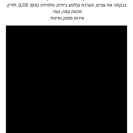
בבקתה אח עצים, מערכת קולנוע ביתית, טלוויזיה (מסך LCD) ,לוויין,
מכונת קפה, ועוד.
אירוח מפנק ומיוחד.