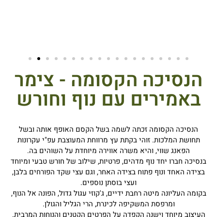
הנסיכה הקסומה - צימר
באמירים עם נוף וחורש
הנסיכה הקסומה זכתה לשמה בשל הקסם האופף אותה ובשל
תחושת המלכות. זוהי בקתת עץ מרווחת המעוצבת עפ"י עקרונות
הפאנג שווי, והיא משרה אווירה מיוחדת על השוהים בה.
בנסיכה חברו יחד נוף מדהים, פרטיות, שילוב של חורש טבעי ומיוחד
בצידה האחד ונוף פתוח בצידה האחר, וגם עצי שקד הפורחים בלבן,
ועצי בוסתן נוספים.
בקומה העליונה מיטה רחבת ידיים, ג'קוזי עגול גדול, הפונה אל הנוף,
ומרפסת המשקיפה לכינרת, הרי הגליל והגולן.
העיצוב מיוחד וישנה הקפדה על הפרטים הקטנים והנוחות המרבית.