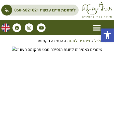
פתח סרגל נגישות
ארץ הגליל
»
צימרים לזוגות
»
הנסיכה הקסומה