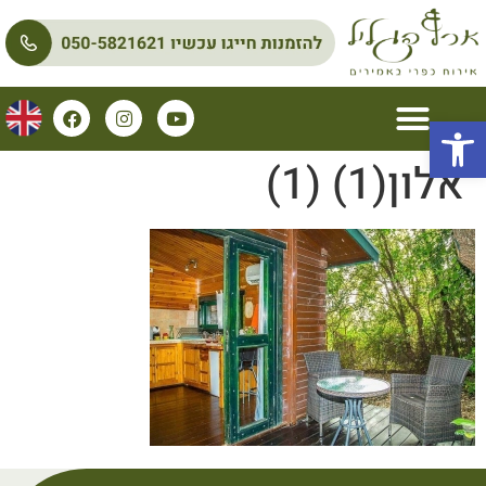
פתח סרגל נגישות
אלון(1) (1)