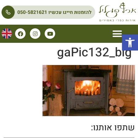
פתח סרגל נגישות
gaPic132_big
שתפו אותנו: