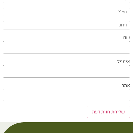
שם
אימייל
אתר