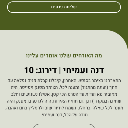
שליחת פרטים
מה האורחים שלנו אומרים עלינו
דנה ועמיחי | דירוג: 10
התארחנו בצימר בסופש האחרון, קיבלנו קבלת פנים נפלאה עם
חיוך (ועוגה מהתנור) ומענה לכל. הצימר מפנק ויפייפה, היה
מאובזר מא ועד ת עד הפרט הכי קטן, אפילו נשנושים וחלב
שחיכה במקרר:) וכך גם חווית האירוח, היה לנו נעים, מפנק והיה
מענה לכל שאלה. בהחלט נשמח לחזור שוב ולהמליץ בחם ואהבה.
תודה על הכל, דנה ועמיחי.