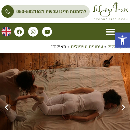
פתח סרגל נגישות
ארץ הגליל
»
עיסויים וטיפולים
»
תאילנדי