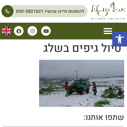
פתח סרגל נגישות
טיול גיפים בשלג
שתפו אותנו: