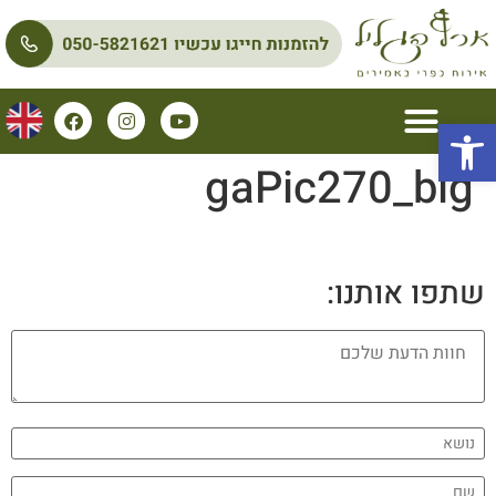
פתח סרגל נגישות
gaPic270_big
שתפו אותנו: