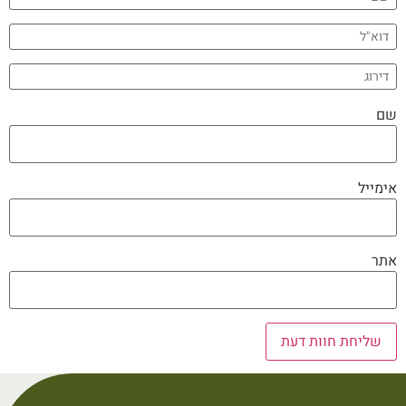
שם
אימייל
אתר