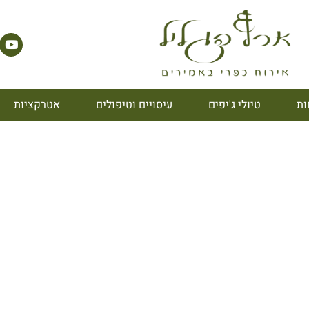
ות
טיולי ג'יפים
עיסויים וטיפולים
אטרקציות