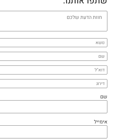
שתפו אותנו:
שם
אימייל