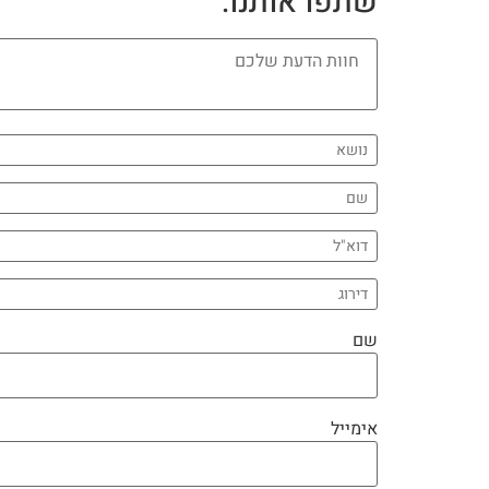
שתפו אותנו:
שם
אימייל