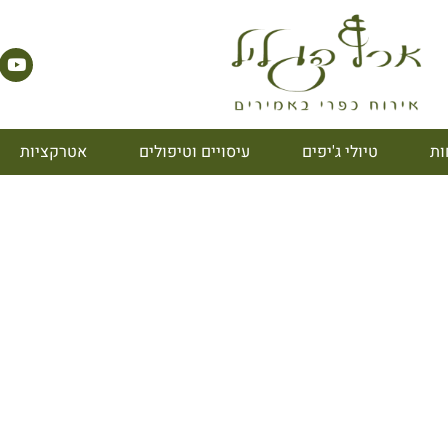
ות
טיולי ג'יפים
עיסויים וטיפולים
אטרקציות