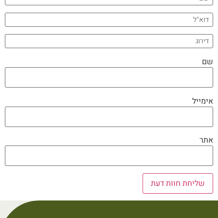
שם
אימייל
אתר