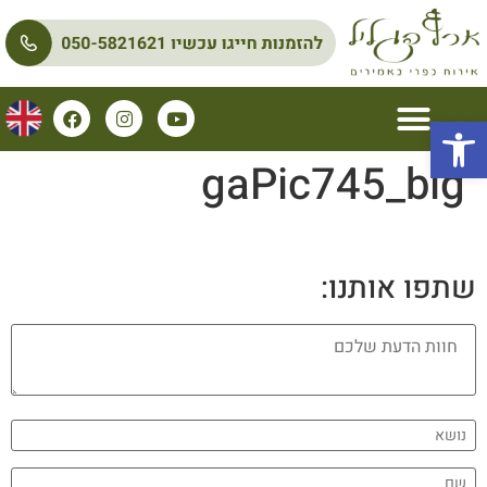
פתח סרגל נגישות
gaPic745_big
שתפו אותנו: